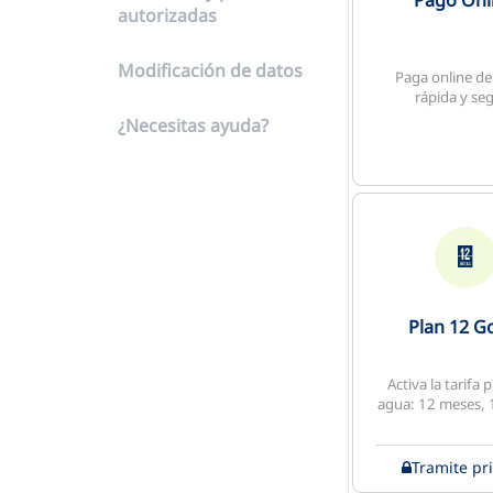
Pago Onl
autorizadas
Modificación de datos
Paga online d
rápida y se
¿Necesitas ayuda?
Plan 12 G
Activa la tarifa 
agua: 12 meses, 
Tramite pr