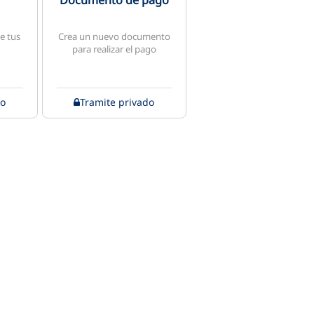
Documento de pago
de tus
Crea un nuevo documento
para realizar el pago
do
Tramite privado