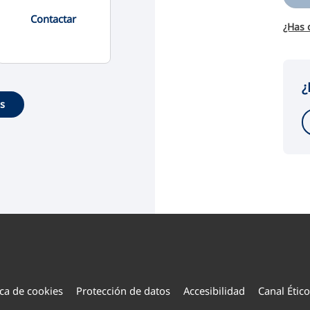
Contactar
¿Has 
¿
es
ica de cookies
Protección de datos
Accesibilidad
Canal Ético