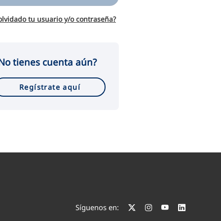
olvidado tu usuario y/o contraseña?
No tienes cuenta aún?
Regístrate aquí
Síguenos en: