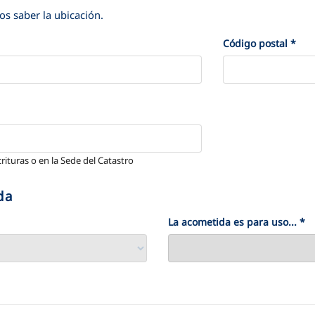
mos saber la ubicación.
Código postal
*
crituras o en la Sede del Catastro
da
La acometida es para uso...
*