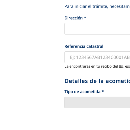
Para iniciar el trámite, necesita
Dirección
*
Referencia catastral
La encontrarás en tu recibo del IBI, es
Detalles de la acometi
Tipo de acometida
*