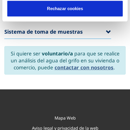
Objetivos de la campaña
Rechazar cookies
Sistema de toma de muestras
Si quiere ser
voluntario/a
para que se realice
un análisis del agua del grifo en su vivienda o
comercio, puede
contactar con nosotros
.
Mapa Web
Aviso legal y privacidad de la web