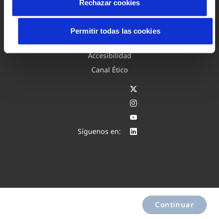
Rechazar cookies
Aviso legal y privacidad de la web
Política de cookies
Permitir todas las cookies
Protección de datos
Accesibilidad
Canal Ético
Síguenos en:
Continuar