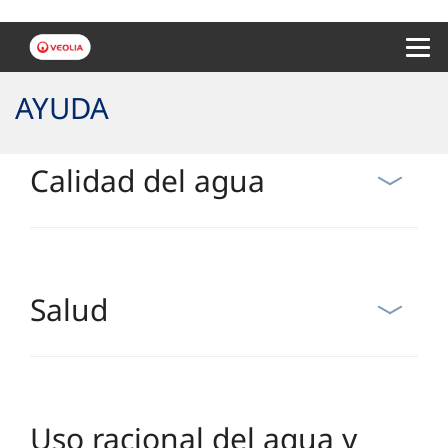
Menu 
AYUDA
Calidad del agua
Salud
Uso racional del agua y