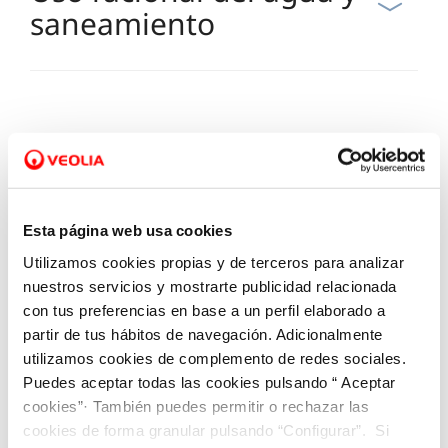
saneamiento
Consumo y factura
Esta página web usa cookies
Utilizamos cookies propias y de terceros para analizar
Pagos
nuestros servicios y mostrarte publicidad relacionada
con tus preferencias en base a un perfil elaborado a
partir de tus hábitos de navegación. Adicionalmente
utilizamos cookies de complemento de redes sociales.
Puedes aceptar todas las cookies pulsando “ Aceptar
Ayuda, bonificaciones y
cookies”· También puedes permitir o rechazar las
cookies de forma granular pulsando “Configurar”. Si
dificultades de pago