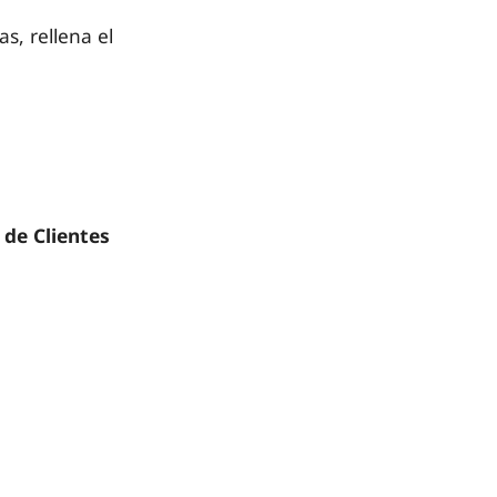
s, rellena el
 de Clientes