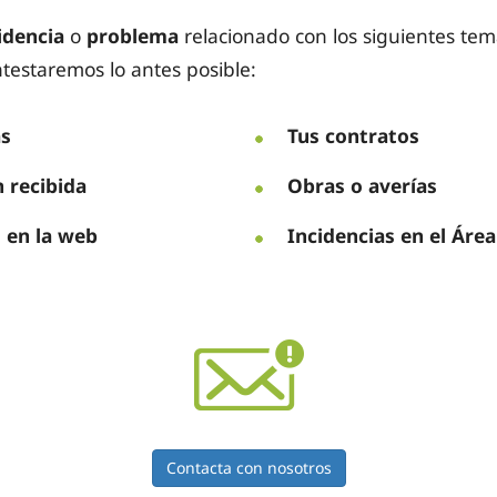
idencia
o
problema
relacionado con los siguientes tema
ntestaremos lo antes posible:
as
Tus contratos
 recibida
Obras o averías
s en la web
Incidencias en el Área
Contacta con nosotros