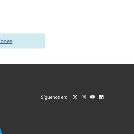
iones
Síguenos en: