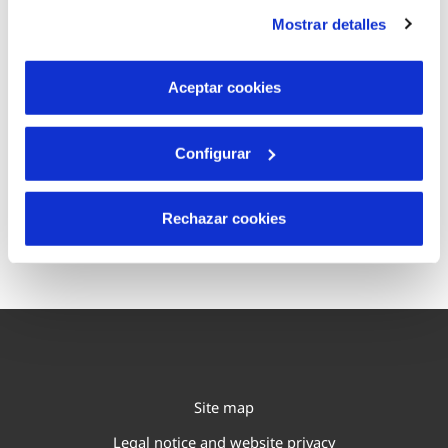
instalación de todas las cookies salvo las necesarias que
Mostrar detalles
son indispensables para que el sitio web funcione y que
por tanto no se pueden desactivar. Puedes consultar
Contact us
más información en nuestra
Política de Cookies
Aceptar cookies
Configurar
Check here our
Complaints and Claims
Rechazar cookies
Procedure
Site map
Legal notice and website privacy