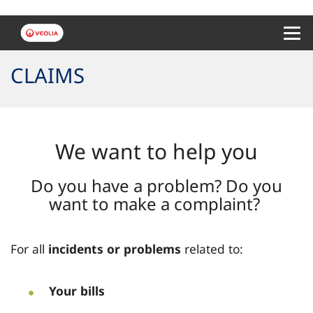
Menu 
CLAIMS
We want to help you
Do you have a problem? Do you
want to make a complaint?
For all
incidents or problems
related to:
Your bills