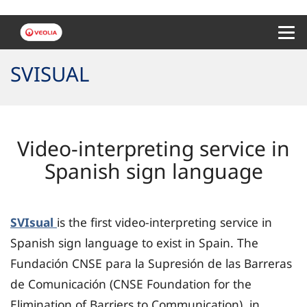
Menu 
SVISUAL
Video-interpreting service in
Spanish sign language
SVIsual
is the first video-interpreting service in
Spanish sign language to exist in Spain. The
Fundación CNSE para la Supresión de las Barreras
de Comunicación (CNSE Foundation for the
Elimination of Barriers to Communication), in