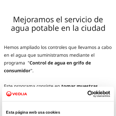
Mejoramos el servicio de
agua potable en la ciudad
Hemos ampliado los controles que llevamos a cabo
en el agua que suministramos mediante el
programa "
Control de agua en grifo de
consumidor
".
Este programa consiste en
tomar muestras
dobles
, es decir, tomar una primera muestra del
agua de la red antes de la entrada a las
instalaciones particulares y otra muestra
Esta página web usa cookies