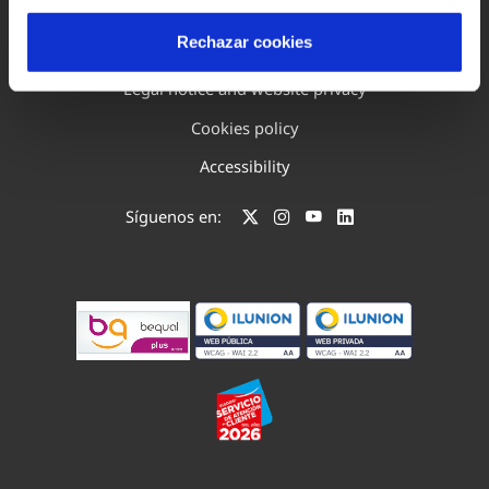
Rechazar cookies
Site map
Legal notice and website privacy
Cookies policy
Accessibility
Síguenos en: