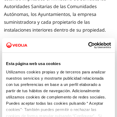
Autoridades Sanitarias de las Comunidades
Autónomas, los Ayuntamientos, la empresa
suministradora y cada propietario de las
instalaciones interiores dentro de su propiedad.
Tipos de análisis
Esta página web usa cookies
Utilizamos cookies propias y de terceros para analizar
Para asegurar la calidad del agua, se realizan los
nuestros servicios y mostrarte publicidad relacionada
siguientes tipos de análisis:
con tus preferencias en base a un perfil elaborado a
partir de tus hábitos de navegación. Adicionalmente
utilizamos cookies de complemento de redes sociales.
Puedes aceptar todas las cookies pulsando “ Aceptar
cookies”· También puedes permitir o rechazar las
cookies de forma granular pulsando “Configurar”. Si