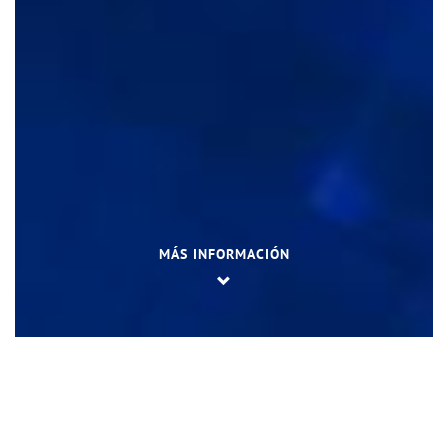
MÁS INFORMACIÓN
Descarga la aplicación Agua
Contigo en Meta y vive una