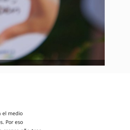
 el medio
s. Por eso