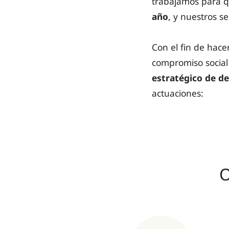
trabajamos para 
año
, y nuestros s
Con el fin de hace
compromiso social
estratégico de de
actuaciones:
O