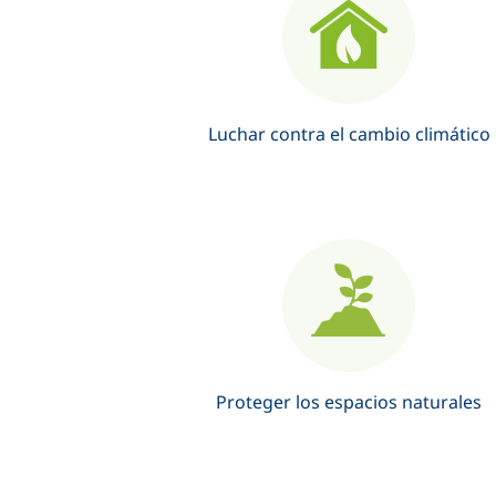
Luchar contra el cambio climático
Proteger los espacios naturales