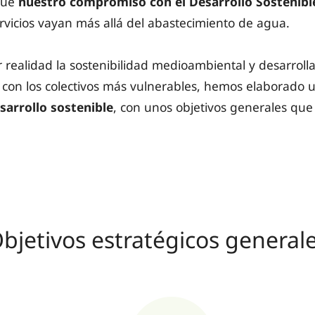
que
nuestro compromiso con el Desarrollo Sostenible
ervicios vayan más allá del abastecimiento de agua.
r realidad la sostenibilidad medioambiental y desarrol
 con los colectivos más vulnerables, hemos elaborado 
sarrollo sostenible
,
con unos objetivos generales que
bjetivos estratégicos general