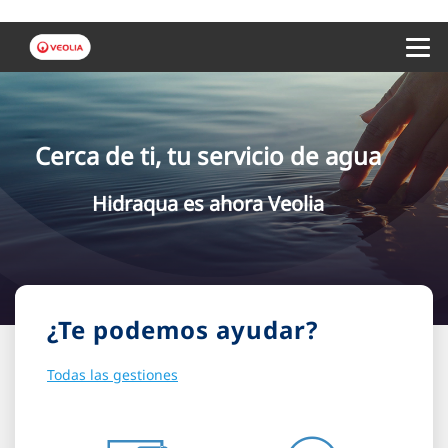
Menu 
Cerca de ti, tu servicio de agua
Hidraqua es ahora Veolia
¿Te podemos ayudar?
Todas las gestiones