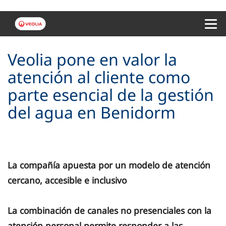
Menu 
Veolia pone en valor la
atención al cliente como
parte esencial de la gestión
del agua en Benidorm
La compañía apuesta por un modelo de atención
cercano, accesible e inclusivo
La combinación de canales no presenciales con la
atención personal permite responder a las