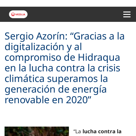
Menu 
Sergio Azorín: “Gracias a la
digitalización y al
compromiso de Hidraqua
en la lucha contra la crisis
climática superamos la
generación de energía
renovable en 2020”
“La
lucha contra la