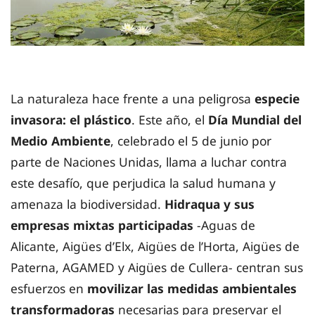
La naturaleza hace frente a una peligrosa
especie
invasora: el plástico
. Este año, el
Día Mundial del
Medio Ambiente
, celebrado el 5 de junio por
parte de Naciones Unidas, llama a luchar contra
este desafío, que perjudica la salud humana y
amenaza la biodiversidad.
Hidraqua y sus
empresas mixtas participadas
-Aguas de
Alicante, Aigües d’Elx, Aigües de l’Horta, Aigües de
Paterna, AGAMED y Aigües de Cullera- centran sus
esfuerzos en
movilizar las medidas ambientales
transformadoras
necesarias para preservar el