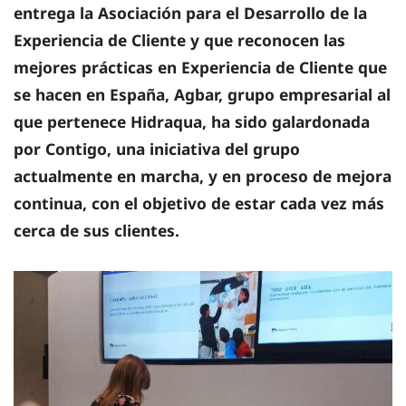
entrega la Asociación para el Desarrollo de la
Experiencia de Cliente y que reconocen las
mejores prácticas en Experiencia de Cliente que
se hacen en España, Agbar, grupo empresarial al
que pertenece Hidraqua, ha sido galardonada
por Contigo, una iniciativa del grupo
actualmente en marcha, y en proceso de mejora
continua, con el objetivo de estar cada vez más
cerca de sus clientes.