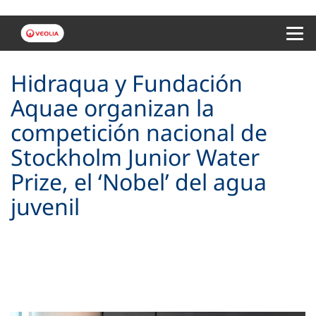
Menu 
Hidraqua y Fundación
Aquae organizan la
competición nacional de
Stockholm Junior Water
Prize, el ‘Nobel’ del agua
juvenil