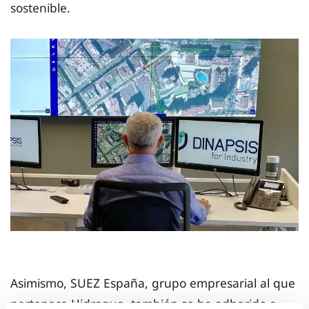
sostenible.
Asimismo, SUEZ España, grupo empresarial al que
pertenece Hidraqua, también se ha adherido a