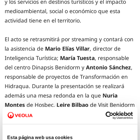
y los servicios en destinos turísticos y el impacto
medioambiental, social o económico que esta
actividad tiene en el territorio.
El acto se retrasmitirá por streaming y contará con
la asistencia de
Mario Elías Villar
, director de
Inteligencia Turística;
María Tuesta
, responsable
del centro Dinapsis Benidorm y
Antonio Sánchez
,
responsable de proyectos de Transformación en
Hidraqua. Durante la presentación se realizará
además una mesa redonda en la que
Nuria
Montes
de Hosbec,
Leire Bilbao
de Visit Benidorm
y Alejandro Fernández, de Distrito Digital Turismo,
debatirán sobre cuáles son las estrategias y
herramientas digitales que a día de hoy se están
Esta página web usa cookies