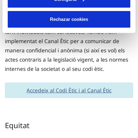
Disposem d’un Codi Ètic que defineix els valors de
la nostra organització, i que constituïx una
Rechazar cookies
referència en totes les nostres conductes i accions,
tant individuals com col·lectives. També hem
implementat el Canal Ètic per a comunicar de
manera confidencial i anònima (si així es vol) els
actes contraris a la legislació vigent, a les normes
internes de la societat o al seu codi ètic.
Accedeix al Codi Ètic i al Canal Ètic
Equitat