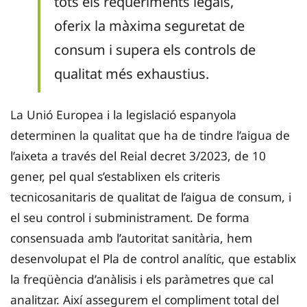
tots els requeriments legals,
oferix la màxima seguretat de
consum i supera els controls de
qualitat més exhaustius.
La Unió Europea i la legislació espanyola
determinen la qualitat que ha de tindre l’aigua de
l’aixeta a través del Reial decret 3/2023, de 10
gener, pel qual s’establixen els criteris
tecnicosanitaris de qualitat de l’aigua de consum, i
el seu control i subministrament. De forma
consensuada amb l’autoritat sanitària, hem
desenvolupat el Pla de control analític, que establix
la freqüència d’anàlisis i els paràmetres que cal
analitzar. Així assegurem el compliment total del