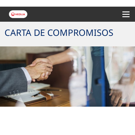
Menu 
CARTA DE COMPROMISOS