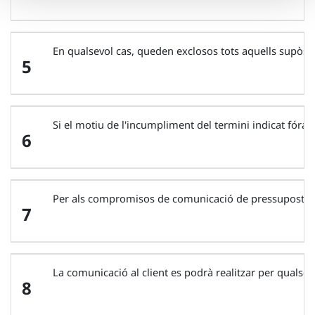
En qualsevol cas, queden exclosos tots aquells supòsi
5
Si el motiu de l'incumpliment del termini indicat fóra 
6
Per als compromisos de comunicació de pressupostos i e
7
La comunicació al client es podrà realitzar per qualsevol
8