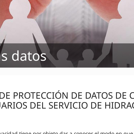
s datos
 DE PROTECCIÓN DE DATOS DE C
ARIOS DEL SERVICIO DE HIDR
rivacidad tiene por objeto dar a conocer el modo en qu