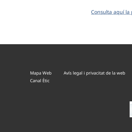
Consulta aquí l
Mapa Web
Avís legal i privacitat de la web
Canal Ètic