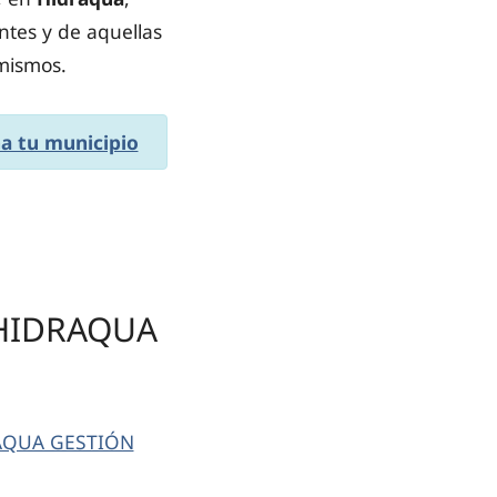
ntes y de aquellas
 mismos.
na tu municipio
 HIDRAQUA
IDRAQUA GESTIÓN