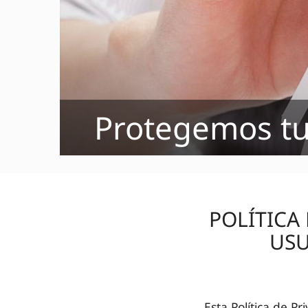
Protegemos tu
POLÍTICA
USU
Esta Política de P