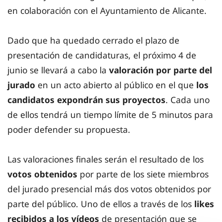
en colaboración con el Ayuntamiento de Alicante.
Dado que ha quedado cerrado el plazo de
presentación de candidaturas, el próximo 4 de
junio se llevará a cabo la
valoración por parte del
jurado
en un acto abierto al público en el que
los
candidatos expondrán sus proyectos
. Cada uno
de ellos tendrá un tiempo límite de 5 minutos para
poder defender su propuesta.
Las valoraciones finales serán el resultado de los
votos obtenidos
por parte de los siete miembros
del jurado presencial más dos votos obtenidos por
parte del público. Uno de ellos a través de los
likes
recibidos a los vídeos
de presentación que se