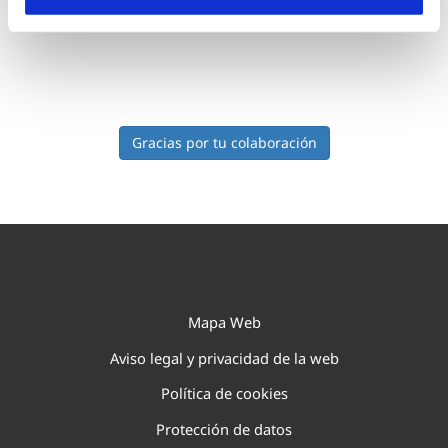
totalmente anónima
Gracias por tu colaboración
Mapa Web
Aviso legal y privacidad de la web
Política de cookies
Protección de datos