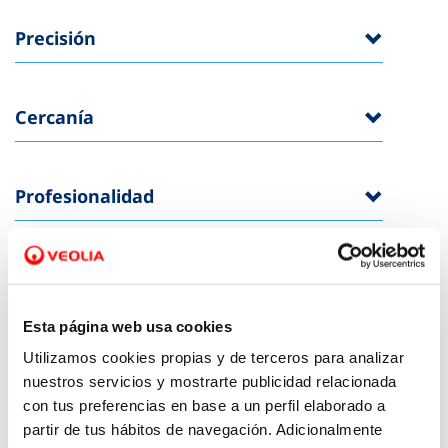
Precisión
Cercanía
Profesionalidad
Eficiencia
Esta página web usa cookies
Cláusulas Generales
Utilizamos cookies propias y de terceros para analizar
nuestros servicios y mostrarte publicidad relacionada
aplicables a todos los
con tus preferencias en base a un perfil elaborado a
compromisos
partir de tus hábitos de navegación. Adicionalmente