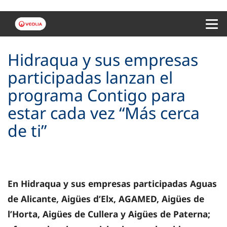
Menu 
Hidraqua y sus empresas
participadas lanzan el
programa Contigo para
estar cada vez “Más cerca
de ti”
En Hidraqua y sus empresas participadas Aguas
de Alicante, Aigües d’Elx, AGAMED, Aigües de
l’Horta, Aigües de Cullera y Aigües de Paterna;