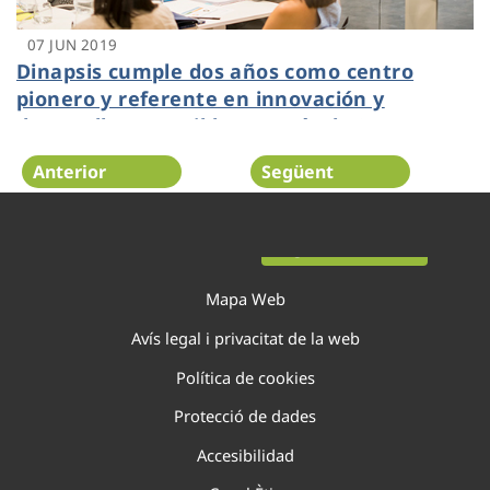
07 JUN 2019
Dinapsis cumple dos años como centro
pionero y referente en innovación y
desarrollo sostenible a través de 34
proyectos
Anterior
Següent
Pàgina 15 de 138
Mapa Web
Avís legal i privacitat de la web
Política de cookies
Protecció de dades
Accesibilidad