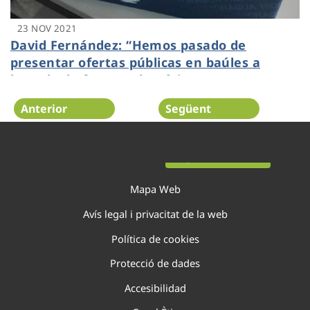
23 NOV 2021
David Fernández: “Hemos pasado de
presentar ofertas públicas en baúles a
hacerlo de forma telemática con mayor
transparencia y sostenibilidad”
Anterior
Següent
Pàgina 12 de 138
Mapa Web
Avís legal i privacitat de la web
Política de cookies
Protecció de dades
Accesibilidad