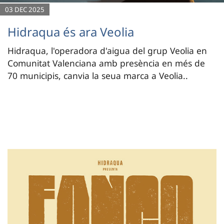
03 DEC 2025
Hidraqua és ara Veolia
Hidraqua, l'operadora d'aigua del grup Veolia en
Comunitat Valenciana amb presència en més de
70 municipis, canvia la seua marca a Veolia..