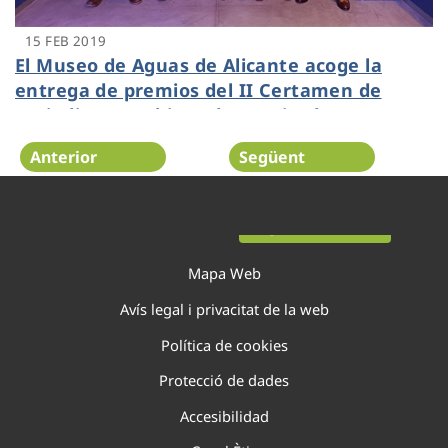
15 FEB 2019
El Museo de Aguas de Alicante acoge la
entrega de premios del II Certamen de
Periodismo Ambiental organizado por
Hidraqua y APA
Anterior
Següent
Pàgina 26 de 138
Mapa Web
Avís legal i privacitat de la web
Política de cookies
Protecció de dades
Accesibilidad