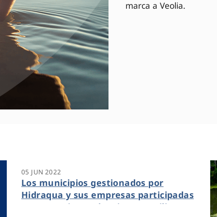
marca a Veolia.
05 JUN 2022
Los municipios gestionados por
Hidraqua y sus empresas participadas
en Comunitat Valenciana reutilizan