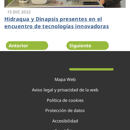
15 DIC 2022
Hidraqua y Dinapsis presentes en el
encuentro de tecnologías innovadoras
Inndromeda Tech Day
Anterior
Siguiente
Página 44 de 138
Mapa Web
Aviso legal y privacidad de la web
Política de cookies
Protección de datos
Accesibilidad