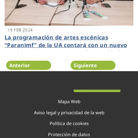
19 FEB 2024
La programación de artes escénicas
“Paranimf” de la UA contará con un nuevo
servicio para personas con discapacidad
auditiva
Anterior
Siguiente
Página 30 de 138
Mapa Web
Aviso legal y privacidad de la web
Política de cookies
Protección de datos