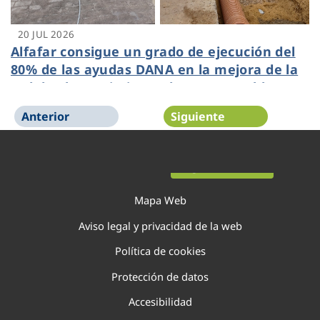
20 JUL 2026
Alfafar consigue un grado de ejecución del
80% de las ayudas DANA en la mejora de la
red de abastecimiento de agua potable
gestionada por Veolia
Anterior
Siguiente
Página 1 de 138
Mapa Web
Aviso legal y privacidad de la web
Política de cookies
Protección de datos
Accesibilidad