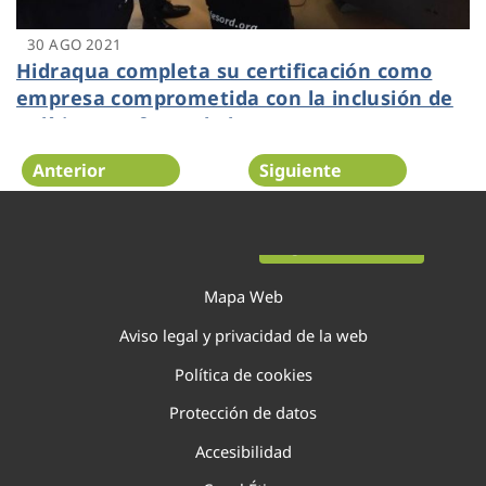
30 AGO 2021
Hidraqua completa su certificación como
empresa comprometida con la inclusión de
políticas en favor de las personas con
discapacidad
Anterior
Siguiente
Página 79 de 138
Mapa Web
Aviso legal y privacidad de la web
Política de cookies
Protección de datos
Accesibilidad