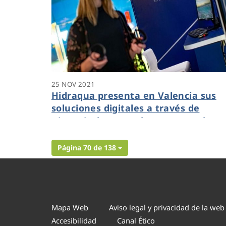
25 NOV 2021
Hidraqua presenta en Valencia sus
soluciones digitales a través de
Dinapsis durante el I Congreso de
Ciudades Inteligentes
Página 70 de 138
Mapa Web
Aviso legal y privacidad de la web
Accesibilidad
Canal Ético