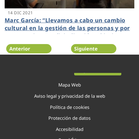
14 DIC 2021
Marc García: “Llevamos a cabo un cambio
cultural en la gestión de las personas y por
eso necesitamos digitalización, objetivos
claros y formación”
Anterior
Siguiente
Página 68 de 138
Mapa Web
Aviso legal y privacidad de la web
Política de cookies
Protección de datos
Accesibilidad