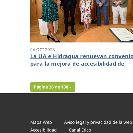
04 OCT 2023
La UA e Hidraqua renuevan conveni
para la mejora de accesibilidad de
espacios físicos y la adaptación
inclusiva de acciones culturales
Página 36 de 138
Mapa Web
Aviso legal y privacidad de la web
Accesibilidad
Canal Ético