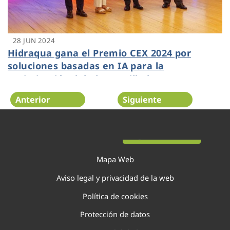
28 JUN 2024
Hidraqua gana el Premio CEX 2024 por
soluciones basadas en IA para la
optimización del alcantarillado
Anterior
Siguiente
Página 26 de 138
Mapa Web
Aviso legal y privacidad de la web
Política de cookies
Protección de datos