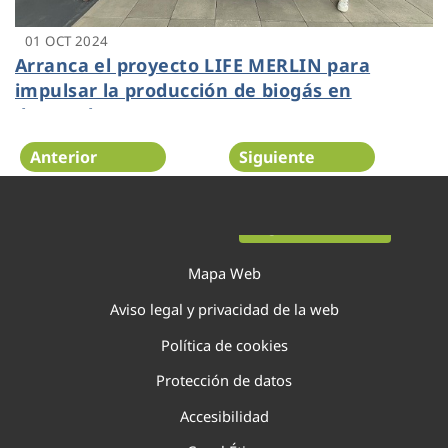
01 OCT 2024
Arranca el proyecto LIFE MERLIN para
impulsar la producción de biogás en
depuradoras
Anterior
Siguiente
Página 24 de 138
Mapa Web
Aviso legal y privacidad de la web
Política de cookies
Protección de datos
Accesibilidad