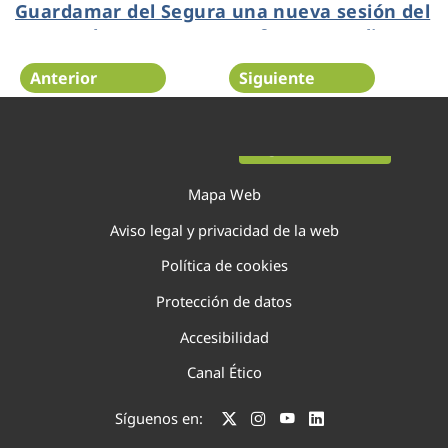
Guardamar del Segura una nueva sesión del
IV Foro de Empresas para fomentar alianzas
Anterior
Siguiente
Página 14 de 138
Mapa Web
Aviso legal y privacidad de la web
Política de cookies
Protección de datos
Accesibilidad
Canal Ético
Síguenos en: