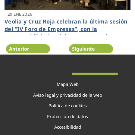
29 ENE 2026
Veolia y Cruz Roja celebran la última sesión
del “IV Foro de Empresas”, con la
responsabilidad social como motor de
desarrollo en los territorios
Anterior
Siguiente
Página 12 de 138
Mapa Web
Aviso legal y privacidad de la web
Política de cookies
Protección de datos
Accesibilidad