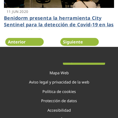
11 JUN 2020
Benidorm presenta la herramienta City
Sentinel para la detección de Covid-19 en las
aguas residuales
Anterior
Siguiente
Página 113 de 138
Mapa Web
Aviso legal y privacidad de la web
Política de cookies
Protección de datos
Accesibilidad