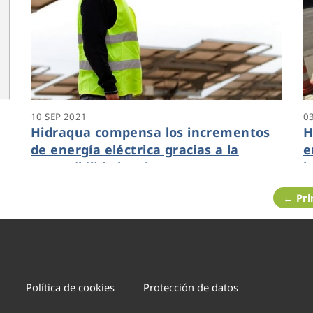
10 SEP 2021
0
Hidraqua compensa los incrementos
H
de energía eléctrica gracias a la
e
sostenibilidad y el autoconsumo
l
o
← Pr
Política de cookies
Protección de datos