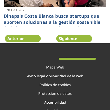
20 OCT 2023
Dinapsis Costa Blanca busca startups que
aporten soluciones a la gestión sostenible
de infraestructuras verdes y turismo
sostenible en Alicante
Anterior
Siguiente
Página 34 de 138
Mapa Web
Aviso legal y privacidad de la web
Política de cookies
Protección de datos
Accesibilidad