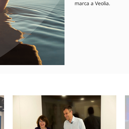
marca a Veolia.