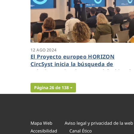
12 AGO 2024
El Proyecto europeo HORIZON
CircSyst inicia la búsqueda de
soluciones circulares en el ámbito de
agua regenerada
Página 26 de 138
Mapa Web
Aviso legal y privacidad de la web
Accesibilidad
Canal Ético