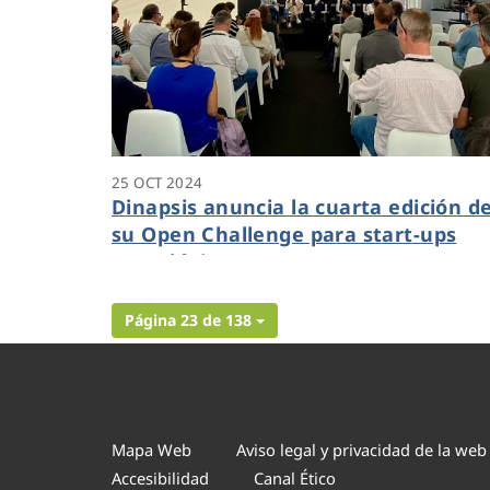
25 OCT 2024
Dinapsis anuncia la cuarta edición d
su Open Challenge para start-ups
tecnológicas
Página 23 de 138
Mapa Web
Aviso legal y privacidad de la web
Accesibilidad
Canal Ético